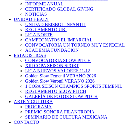
INFORME ANUAL
CERTIFICADO GLOBAL GIVING
NOTICIAS
UNIDAD HEALY
UNIDAD BEISBOL INFANTIL
REGLAMENTO UBI
LIGA NORTE
CAMPEONATOS EL IMPARCIAL
CONVOCATORIA UN TORNEO MUY ESPECIAL
ACADEMIA FUNDACIÓN
ESTADISTICAS
CONVOCATORIA SLOW PITCH
XIII COPA SEISON SPORT
LIGA NUEVOS VALORES 11-12
Golden Slow Femenil VERANO 2026
Golden Slow Varonil VERANO 2026
1 COPA SEISON CHAMPIOS SPORTS FEMENIL
REGLAMENTO SLOW PITCH
GALERÍA DE FOTOS SLOW PITCH
ARTE Y CULTURA
PROGRAMA
PREMIO SONORA FILANTROPIA
SEMINARIO DE CULTURA MEXICANA
CONTACTO