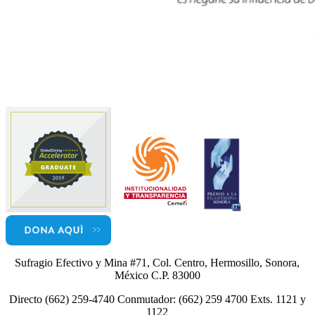
Sufragio Efectivo y Mina #71, Col. Centro, Hermosillo, Sonora,
México C.P. 83000
Directo (662) 259-4740 Conmutador: (662) 259 4700 Exts. 1121 y
1122