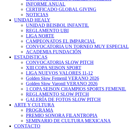
INFORME ANUAL
CERTIFICADO GLOBAL GIVING
NOTICIAS
UNIDAD HEALY
UNIDAD BEISBOL INFANTIL
REGLAMENTO UBI
LIGA NORTE
CAMPEONATOS EL IMPARCIAL
CONVOCATORIA UN TORNEO MUY ESPECIAL
ACADEMIA FUNDACIÓN
ESTADISTICAS
CONVOCATORIA SLOW PITCH
XIII COPA SEISON SPORT
LIGA NUEVOS VALORES 11-12
Golden Slow Femenil VERANO 2026
Golden Slow Varonil VERANO 2026
1 COPA SEISON CHAMPIOS SPORTS FEMENIL
REGLAMENTO SLOW PITCH
GALERÍA DE FOTOS SLOW PITCH
ARTE Y CULTURA
PROGRAMA
PREMIO SONORA FILANTROPIA
SEMINARIO DE CULTURA MEXICANA
CONTACTO