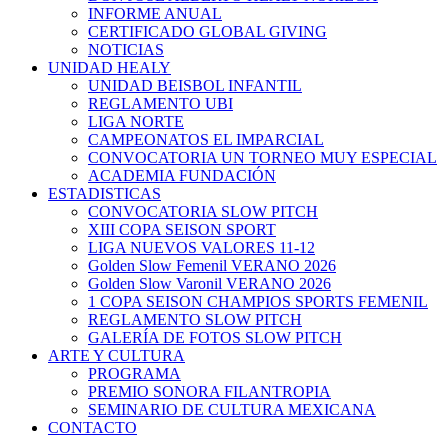
INFORME ANUAL
CERTIFICADO GLOBAL GIVING
NOTICIAS
UNIDAD HEALY
UNIDAD BEISBOL INFANTIL
REGLAMENTO UBI
LIGA NORTE
CAMPEONATOS EL IMPARCIAL
CONVOCATORIA UN TORNEO MUY ESPECIAL
ACADEMIA FUNDACIÓN
ESTADISTICAS
CONVOCATORIA SLOW PITCH
XIII COPA SEISON SPORT
LIGA NUEVOS VALORES 11-12
Golden Slow Femenil VERANO 2026
Golden Slow Varonil VERANO 2026
1 COPA SEISON CHAMPIOS SPORTS FEMENIL
REGLAMENTO SLOW PITCH
GALERÍA DE FOTOS SLOW PITCH
ARTE Y CULTURA
PROGRAMA
PREMIO SONORA FILANTROPIA
SEMINARIO DE CULTURA MEXICANA
CONTACTO