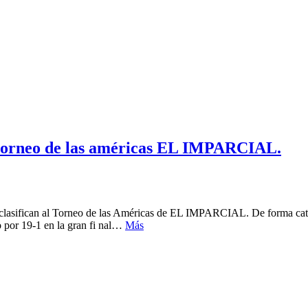
l torneo de las américas EL IMPARCIAL.
 clasifican al Torneo de las Américas de EL IMPARCIAL. De forma cate
 por 19-1 en la gran fi nal…
Más