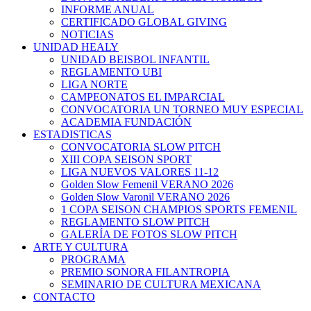
INFORME ANUAL
CERTIFICADO GLOBAL GIVING
NOTICIAS
UNIDAD HEALY
UNIDAD BEISBOL INFANTIL
REGLAMENTO UBI
LIGA NORTE
CAMPEONATOS EL IMPARCIAL
CONVOCATORIA UN TORNEO MUY ESPECIAL
ACADEMIA FUNDACIÓN
ESTADISTICAS
CONVOCATORIA SLOW PITCH
XIII COPA SEISON SPORT
LIGA NUEVOS VALORES 11-12
Golden Slow Femenil VERANO 2026
Golden Slow Varonil VERANO 2026
1 COPA SEISON CHAMPIOS SPORTS FEMENIL
REGLAMENTO SLOW PITCH
GALERÍA DE FOTOS SLOW PITCH
ARTE Y CULTURA
PROGRAMA
PREMIO SONORA FILANTROPIA
SEMINARIO DE CULTURA MEXICANA
CONTACTO