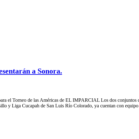
resentarán a Sonora.
s para el Torneo de las Américas de EL IMPARCIAL Los dos conjuntos 
illo y Liga Cucapah de San Luis Río Colorado, ya cuentan con equi