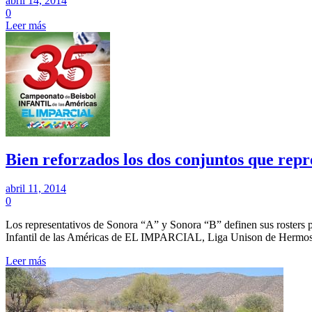
abril 14, 2014
0
Leer más
Bien reforzados los dos conjuntos que rep
abril 11, 2014
0
Los representativos de Sonora “A” y Sonora “B” definen sus roster
Infantil de las Américas de EL IMPARCIAL, Liga Unison de Hermos
Leer más