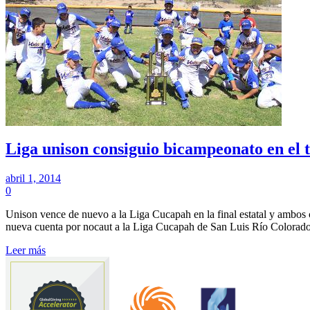
Liga unison consiguio bicampeonato en e
abril 1, 2014
0
Unison vence de nuevo a la Liga Cucapah en la final estatal y ambos
nueva cuenta por nocaut a la Liga Cucapah de San Luis Río Colorado
Leer más