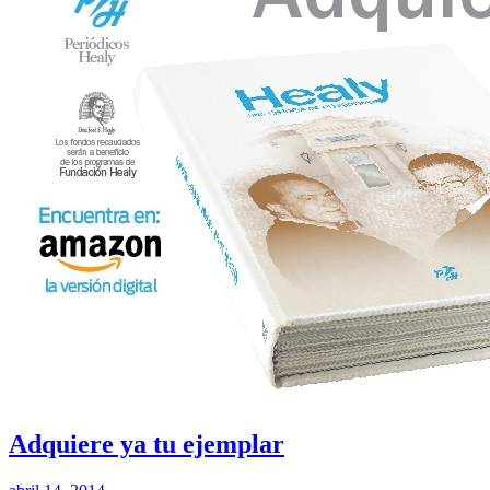
Adquiere ya tu ejemplar