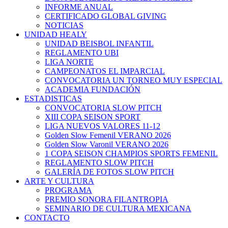
INFORME ANUAL
CERTIFICADO GLOBAL GIVING
NOTICIAS
UNIDAD HEALY
UNIDAD BEISBOL INFANTIL
REGLAMENTO UBI
LIGA NORTE
CAMPEONATOS EL IMPARCIAL
CONVOCATORIA UN TORNEO MUY ESPECIAL
ACADEMIA FUNDACIÓN
ESTADISTICAS
CONVOCATORIA SLOW PITCH
XIII COPA SEISON SPORT
LIGA NUEVOS VALORES 11-12
Golden Slow Femenil VERANO 2026
Golden Slow Varonil VERANO 2026
1 COPA SEISON CHAMPIOS SPORTS FEMENIL
REGLAMENTO SLOW PITCH
GALERÍA DE FOTOS SLOW PITCH
ARTE Y CULTURA
PROGRAMA
PREMIO SONORA FILANTROPIA
SEMINARIO DE CULTURA MEXICANA
CONTACTO