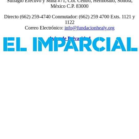
Sufragio Efectivo y Mina #71, Col. Centro, Hermosillo, Sonora,
México C.P. 83000
Directo (662) 259-4740 Conmutador: (662) 259 4700 Exts. 1121 y
1122
Correo Electrónico:
info@fundacionhealy.org
Aviso de Privacidad