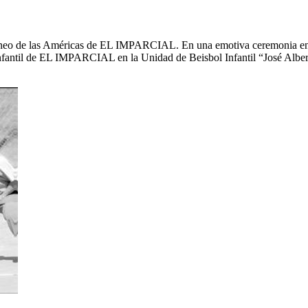
rneo de las Américas de EL IMPARCIAL. En una emotiva ceremonia engal
 Infantil de EL IMPARCIAL en la Unidad de Beisbol Infantil “José Alb