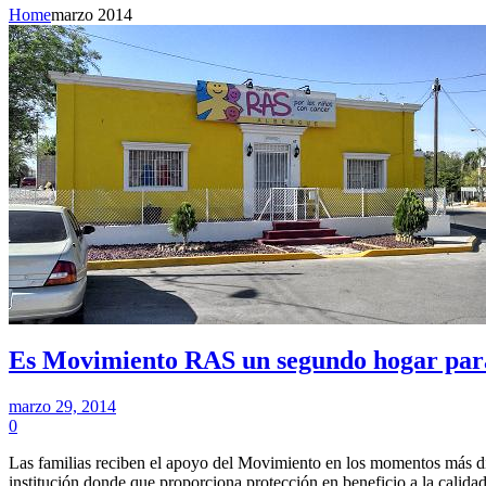
Home
marzo 2014
Es Movimiento RAS un segundo hogar para
marzo 29, 2014
0
Las familias reciben el apoyo del Movimiento en los momentos más di
institución donde que proporciona protección en beneficio a la calid