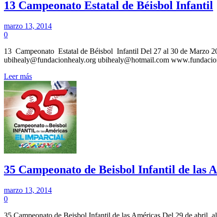
13 Campeonato Estatal de Béisbol Infantil
marzo 13, 2014
0
13 Campeonato Estatal de Béisbol Infantil Del 27 al 30 de Marzo 201
ubihealy@fundacionhealy.org ubihealy@hotmail.com www.fu
Leer más
35 Campeonato de Beisbol Infantil de las 
marzo 13, 2014
0
35 Campeonato de Beisbol Infantil de las Américas Del 29 de abril