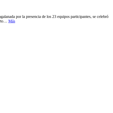
anada por la presencia de los 23 equipos participantes, se celebró
erto…
Más