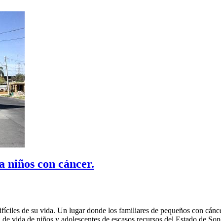
 niños con cáncer.
fíciles de su vida. Un lugar donde los familiares de pequeños con cán
ad de vida de niños y adolescentes de escasos recursos del Estado de S