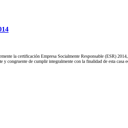
014
mente la certificación Empresa Socialmente Responsable (ESR) 2014, 
 congruente de cumplir integralmente con la finalidad de esta casa edi