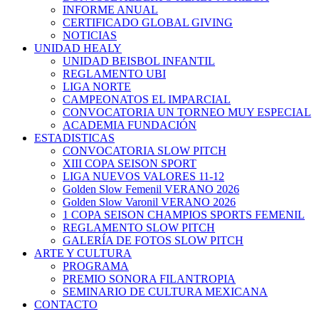
INFORME ANUAL
CERTIFICADO GLOBAL GIVING
NOTICIAS
UNIDAD HEALY
UNIDAD BEISBOL INFANTIL
REGLAMENTO UBI
LIGA NORTE
CAMPEONATOS EL IMPARCIAL
CONVOCATORIA UN TORNEO MUY ESPECIAL
ACADEMIA FUNDACIÓN
ESTADISTICAS
CONVOCATORIA SLOW PITCH
XIII COPA SEISON SPORT
LIGA NUEVOS VALORES 11-12
Golden Slow Femenil VERANO 2026
Golden Slow Varonil VERANO 2026
1 COPA SEISON CHAMPIOS SPORTS FEMENIL
REGLAMENTO SLOW PITCH
GALERÍA DE FOTOS SLOW PITCH
ARTE Y CULTURA
PROGRAMA
PREMIO SONORA FILANTROPIA
SEMINARIO DE CULTURA MEXICANA
CONTACTO