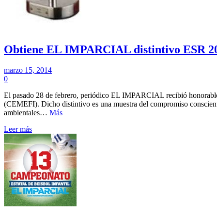
Obtiene EL IMPARCIAL distintivo ESR 2
marzo 15, 2014
0
El pasado 28 de febrero, periódico EL IMPARCIAL recibió honorable
(CEMEFI). Dicho distintivo es una muestra del compromiso consciente y
ambientales…
Más
Leer más