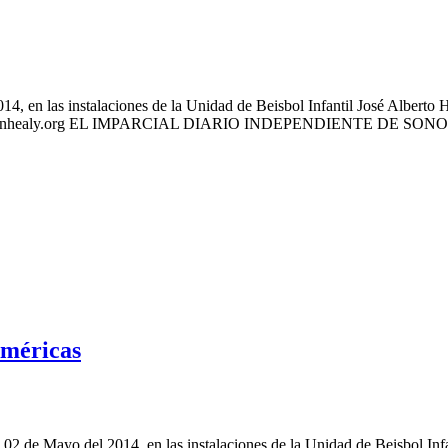
4, en las instalaciones de la Unidad de Beisbol Infantil José Albert
ndacionhealy.org EL IMPARCIAL DIARIO INDEPENDIENTE DE SON
Américas
 al 02 de Mayo del 2014, en las instalaciones de la Unidad de Beisbo