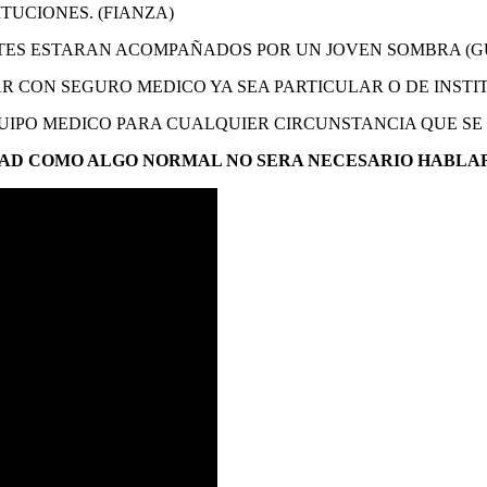
TUCIONES. (FIANZA)
TES ESTARAN ACOMPAÑADOS POR UN JOVEN SOMBRA (GU
R CON SEGURO MEDICO YA SEA PARTICULAR O DE INSTI
UIPO MEDICO PARA CUALQUIER CIRCUNSTANCIA QUE SE
IDAD COMO ALGO NORMAL NO SERA NECESARIO HABLAR