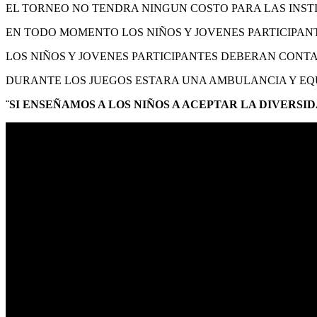
EL TORNEO NO TENDRA NINGUN COSTO PARA LAS INSTI
EN TODO MOMENTO LOS NIÑOS Y JOVENES PARTICIPAN
LOS NIÑOS Y JOVENES PARTICIPANTES DEBERAN CONTA
DURANTE LOS JUEGOS ESTARA UNA AMBULANCIA Y EQ
¨SI ENSEÑAMOS A LOS NIÑOS A ACEPTAR LA DIVERS