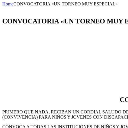
Home
CONVOCATORIA «UN TORNEO MUY ESPECIAL»
CONVOCATORIA «UN TORNEO MUY E
C
PRIMERO QUE NADA, RECIBAN UN CORDIAL SALUDO DE
(CONVIVENCIA) PARA NIÑOS Y JOVENES CON DISCAPACI
CONVOCA A TODAS LAS INSTITUCIONES DE NIÑOS Y JOV