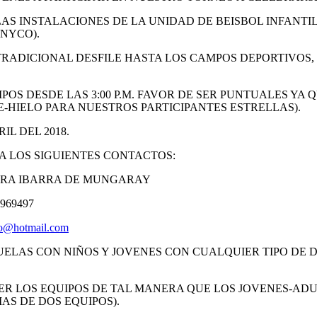
N LAS INSTALACIONES DE LA UNIDAD DE BEISBOL INFANT
NYCO).
RADICIONAL DESFILE HASTA LOS CAMPOS DEPORTIVOS,
S DESDE LAS 3:00 P.M. FAVOR DE SER PUNTUALES YA Q
HIELO PARA NUESTROS PARTICIPANTES ESTRELLAS).
IL DEL 2018.
A LOS SIGUIENTES CONTACTOS:
 IBARRA DE MUNGARAY
9497
ro@hotmail.com
ELAS CON NIÑOS Y JOVENES CON CUALQUIER TIPO DE
ACER LOS EQUIPOS DE TAL MANERA QUE LOS JOVENES-A
AS DE DOS EQUIPOS).