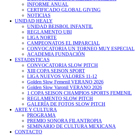
INFORME ANUAL
CERTIFICADO GLOBAL GIVING
NOTICIAS
UNIDAD HEALY
UNIDAD BEISBOL INFANTIL
REGLAMENTO UBI
LIGA NORTE
CAMPEONATOS EL IMPARCIAL
CONVOCATORIA UN TORNEO MUY ESPECIAL
ACADEMIA FUNDACIÓN
ESTADISTICAS
CONVOCATORIA SLOW PITCH
XIII COPA SEISON SPORT
LIGA NUEVOS VALORES 11-12
Golden Slow Femenil VERANO 2026
Golden Slow Varonil VERANO 2026
1 COPA SEISON CHAMPIOS SPORTS FEMENIL
REGLAMENTO SLOW PITCH
GALERÍA DE FOTOS SLOW PITCH
ARTE Y CULTURA
PROGRAMA
PREMIO SONORA FILANTROPIA
SEMINARIO DE CULTURA MEXICANA
CONTACTO