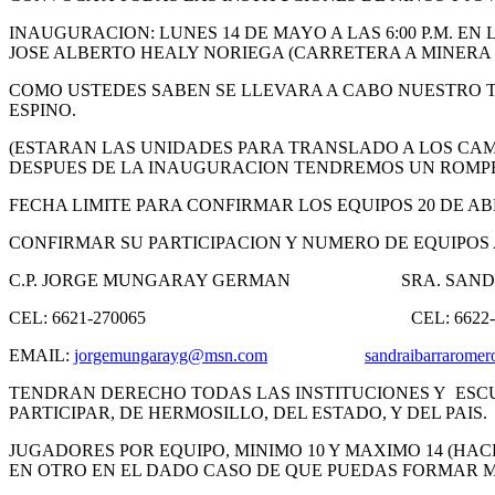
INAUGURACION: LUNES 14 DE MAYO A LAS 6:00 P.M. E
JOSE ALBERTO HEALY NORIEGA (CARRETERA A MINERA 
COMO USTEDES SABEN SE LLEVARA A CABO NUESTRO T
ESPINO.
(ESTARAN LAS UNIDADES PARA TRANSLADO A LOS CAMPO
DESPUES DE LA INAUGURACION TENDREMOS UN ROMPE-
FECHA LIMITE PARA CONFIRMAR LOS EQUIPOS 20 DE ABR
CONFIRMAR SU PARTICIPACION Y NUMERO DE EQUIPOS 
C.P. JORGE MUNGARAY GERMAN SRA. SANDRA
CEL: 6621-270065 CEL: 6622-96
EMAIL:
jorgemungarayg@msn.com
sandraibarrarome
TENDRAN DERECHO TODAS LAS INSTITUCIONES Y ESCU
PARTICIPAR, DE HERMOSILLO, DEL ESTADO, Y DEL PAIS.
JUGADORES POR EQUIPO, MINIMO 10 Y MAXIMO 14 (H
EN OTRO EN EL DADO CASO DE QUE PUEDAS FORMAR M