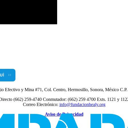
io Efectivo y Mina #71, Col. Centro, Hermosillo, Sonora, México C.P
Directo (662) 259-4740 Conmutador: (662) 259 4700 Exts. 1121 y 112
Correo Electrónico:
info@fundacionhealy.org
Aviso de Privacidad