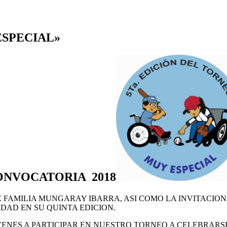
SPECIAL»
ONVOCATORIA 2018
 FAMILIA MUNGARAY IBARRA, ASI COMO LA INVITACIO
DAD EN SU QUINTA EDICION.
ENES A PARTICIPAR EN NUESTRO TORNEO A CELEBRARSE 