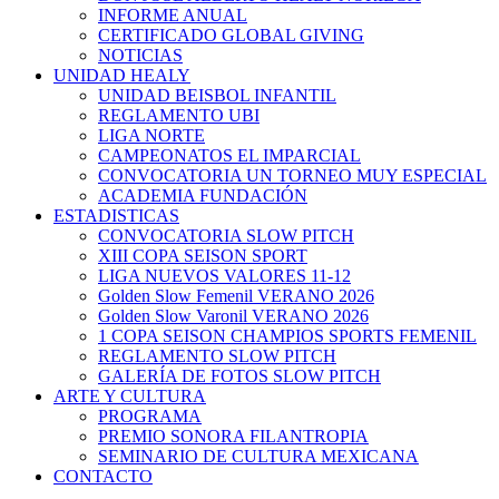
INFORME ANUAL
CERTIFICADO GLOBAL GIVING
NOTICIAS
UNIDAD HEALY
UNIDAD BEISBOL INFANTIL
REGLAMENTO UBI
LIGA NORTE
CAMPEONATOS EL IMPARCIAL
CONVOCATORIA UN TORNEO MUY ESPECIAL
ACADEMIA FUNDACIÓN
ESTADISTICAS
CONVOCATORIA SLOW PITCH
XIII COPA SEISON SPORT
LIGA NUEVOS VALORES 11-12
Golden Slow Femenil VERANO 2026
Golden Slow Varonil VERANO 2026
1 COPA SEISON CHAMPIOS SPORTS FEMENIL
REGLAMENTO SLOW PITCH
GALERÍA DE FOTOS SLOW PITCH
ARTE Y CULTURA
PROGRAMA
PREMIO SONORA FILANTROPIA
SEMINARIO DE CULTURA MEXICANA
CONTACTO