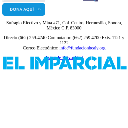
Sufragio Efectivo y Mina #71, Col. Centro, Hermosillo, Sonora,
México C.P. 83000
Directo (662) 259-4740 Conmutador: (662) 259 4700 Exts. 1121 y
1122
Correo Electrónico:
info@fundacionhealy.org
Aviso de Privacidad