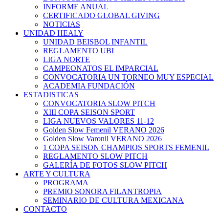
INFORME ANUAL
CERTIFICADO GLOBAL GIVING
NOTICIAS
UNIDAD HEALY
UNIDAD BEISBOL INFANTIL
REGLAMENTO UBI
LIGA NORTE
CAMPEONATOS EL IMPARCIAL
CONVOCATORIA UN TORNEO MUY ESPECIAL
ACADEMIA FUNDACIÓN
ESTADISTICAS
CONVOCATORIA SLOW PITCH
XIII COPA SEISON SPORT
LIGA NUEVOS VALORES 11-12
Golden Slow Femenil VERANO 2026
Golden Slow Varonil VERANO 2026
1 COPA SEISON CHAMPIOS SPORTS FEMENIL
REGLAMENTO SLOW PITCH
GALERÍA DE FOTOS SLOW PITCH
ARTE Y CULTURA
PROGRAMA
PREMIO SONORA FILANTROPIA
SEMINARIO DE CULTURA MEXICANA
CONTACTO