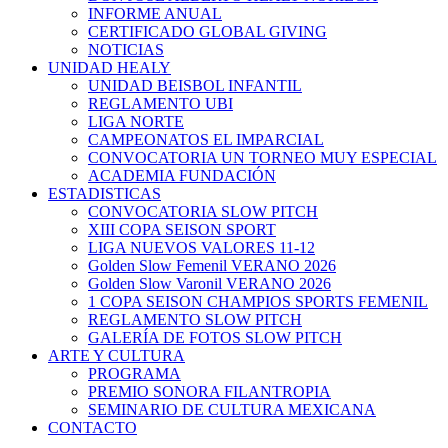
INFORME ANUAL
CERTIFICADO GLOBAL GIVING
NOTICIAS
UNIDAD HEALY
UNIDAD BEISBOL INFANTIL
REGLAMENTO UBI
LIGA NORTE
CAMPEONATOS EL IMPARCIAL
CONVOCATORIA UN TORNEO MUY ESPECIAL
ACADEMIA FUNDACIÓN
ESTADISTICAS
CONVOCATORIA SLOW PITCH
XIII COPA SEISON SPORT
LIGA NUEVOS VALORES 11-12
Golden Slow Femenil VERANO 2026
Golden Slow Varonil VERANO 2026
1 COPA SEISON CHAMPIOS SPORTS FEMENIL
REGLAMENTO SLOW PITCH
GALERÍA DE FOTOS SLOW PITCH
ARTE Y CULTURA
PROGRAMA
PREMIO SONORA FILANTROPIA
SEMINARIO DE CULTURA MEXICANA
CONTACTO