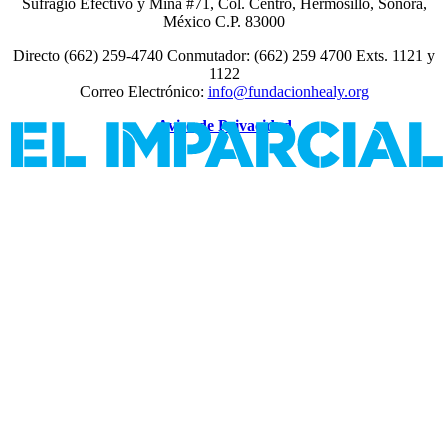
Sufragio Efectivo y Mina #71, Col. Centro, Hermosillo, Sonora,
México C.P. 83000
Directo (662) 259-4740 Conmutador: (662) 259 4700 Exts. 1121 y
1122
Correo Electrónico:
info@fundacionhealy.org
Aviso de Privacidad