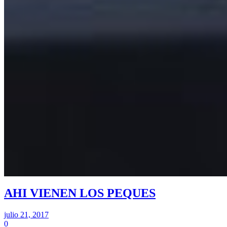
AHI VIENEN LOS PEQUES
julio 21, 2017
0