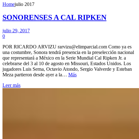
Home
julio 2017
SONORENSES A CAL RIPKEN
julio 29, 2017
0
POR RICARDO ARVIZU rarvizu@elimparcial.com Como ya es
una costumbre, Sonora tendrá presencia en la preselección nacional
que representará a México en la Serie Mundial Cal Ripken Jr. a
celebrarse del 3 al 10 de agosto en Missouri, Estados Unidos. Los
jugadores Luis Serna, Octavio Atondo, Sergio Valverde y Esteban
Meza partieron desde ayer a la…
Más
Leer más