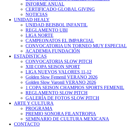
INFORME ANUAL
CERTIFICADO GLOBAL GIVING
NOTICIAS
UNIDAD HEALY
UNIDAD BEISBOL INFANTIL
REGLAMENTO UBI
LIGA NORTE
CAMPEONATOS EL IMPARCIAL
CONVOCATORIA UN TORNEO MUY ESPECIAL
ACADEMIA FUNDACIÓN
ESTADISTICAS
CONVOCATORIA SLOW PITCH
XIII COPA SEISON SPORT
LIGA NUEVOS VALORES 11-12
Golden Slow Femenil VERANO 2026
Golden Slow Varonil VERANO 2026
1 COPA SEISON CHAMPIOS SPORTS FEMENIL
REGLAMENTO SLOW PITCH
GALERÍA DE FOTOS SLOW PITCH
ARTE Y CULTURA
PROGRAMA
PREMIO SONORA FILANTROPIA
SEMINARIO DE CULTURA MEXICANA
CONTACTO