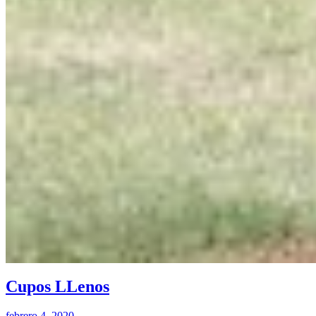
Cupos LLenos
febrero 4, 2020