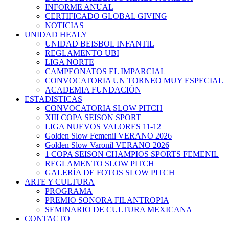
INFORME ANUAL
CERTIFICADO GLOBAL GIVING
NOTICIAS
UNIDAD HEALY
UNIDAD BEISBOL INFANTIL
REGLAMENTO UBI
LIGA NORTE
CAMPEONATOS EL IMPARCIAL
CONVOCATORIA UN TORNEO MUY ESPECIAL
ACADEMIA FUNDACIÓN
ESTADISTICAS
CONVOCATORIA SLOW PITCH
XIII COPA SEISON SPORT
LIGA NUEVOS VALORES 11-12
Golden Slow Femenil VERANO 2026
Golden Slow Varonil VERANO 2026
1 COPA SEISON CHAMPIOS SPORTS FEMENIL
REGLAMENTO SLOW PITCH
GALERÍA DE FOTOS SLOW PITCH
ARTE Y CULTURA
PROGRAMA
PREMIO SONORA FILANTROPIA
SEMINARIO DE CULTURA MEXICANA
CONTACTO