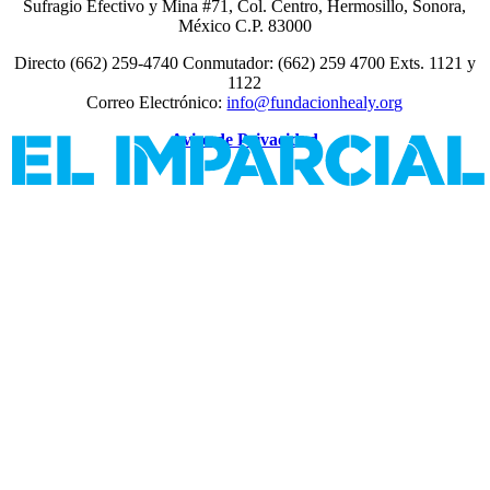
Sufragio Efectivo y Mina #71, Col. Centro, Hermosillo, Sonora,
México C.P. 83000
Directo (662) 259-4740 Conmutador: (662) 259 4700 Exts. 1121 y
1122
Correo Electrónico:
info@fundacionhealy.org
Aviso de Privacidad