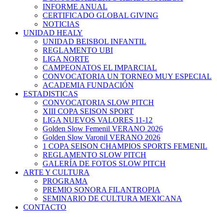
INFORME ANUAL
CERTIFICADO GLOBAL GIVING
NOTICIAS
UNIDAD HEALY
UNIDAD BEISBOL INFANTIL
REGLAMENTO UBI
LIGA NORTE
CAMPEONATOS EL IMPARCIAL
CONVOCATORIA UN TORNEO MUY ESPECIAL
ACADEMIA FUNDACIÓN
ESTADISTICAS
CONVOCATORIA SLOW PITCH
XIII COPA SEISON SPORT
LIGA NUEVOS VALORES 11-12
Golden Slow Femenil VERANO 2026
Golden Slow Varonil VERANO 2026
1 COPA SEISON CHAMPIOS SPORTS FEMENIL
REGLAMENTO SLOW PITCH
GALERÍA DE FOTOS SLOW PITCH
ARTE Y CULTURA
PROGRAMA
PREMIO SONORA FILANTROPIA
SEMINARIO DE CULTURA MEXICANA
CONTACTO