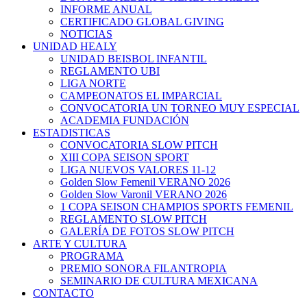
INFORME ANUAL
CERTIFICADO GLOBAL GIVING
NOTICIAS
UNIDAD HEALY
UNIDAD BEISBOL INFANTIL
REGLAMENTO UBI
LIGA NORTE
CAMPEONATOS EL IMPARCIAL
CONVOCATORIA UN TORNEO MUY ESPECIAL
ACADEMIA FUNDACIÓN
ESTADISTICAS
CONVOCATORIA SLOW PITCH
XIII COPA SEISON SPORT
LIGA NUEVOS VALORES 11-12
Golden Slow Femenil VERANO 2026
Golden Slow Varonil VERANO 2026
1 COPA SEISON CHAMPIOS SPORTS FEMENIL
REGLAMENTO SLOW PITCH
GALERÍA DE FOTOS SLOW PITCH
ARTE Y CULTURA
PROGRAMA
PREMIO SONORA FILANTROPIA
SEMINARIO DE CULTURA MEXICANA
CONTACTO