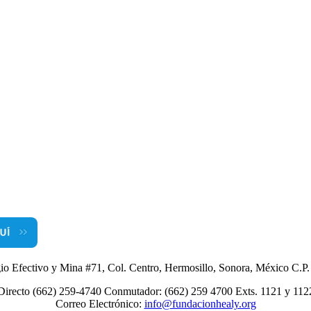
io Efectivo y Mina #71, Col. Centro, Hermosillo, Sonora, México C.P
Directo (662) 259-4740 Conmutador: (662) 259 4700 Exts. 1121 y 112
Correo Electrónico:
info@fundacionhealy.org