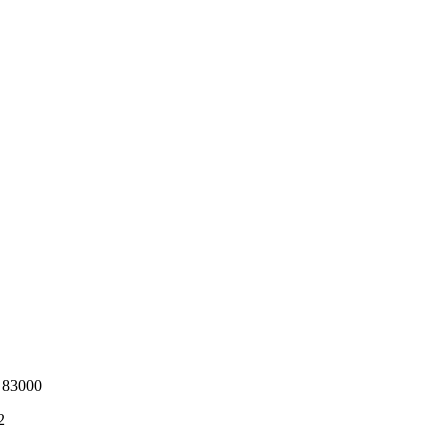
. 83000
2