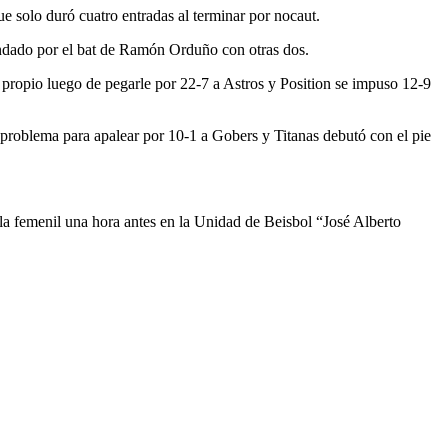
e solo duró cuatro entradas al terminar por nocaut.
cundado por el bat de Ramón Orduño con otras dos.
propio luego de pegarle por 22-7 a Astros y Position se impuso 12-9
 problema para apalear por 10-1 a Gobers y Titanas debutó con el pie
ue la femenil una hora antes en la Unidad de Beisbol “José Alberto