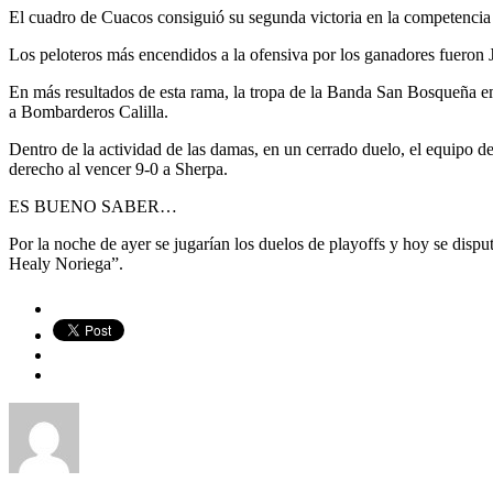
El cuadro de Cuacos consiguió su segunda victoria en la competencia a
Los peloteros más encendidos a la ofensiva por los ganadores fueron 
En más resultados de esta rama, la tropa de la Banda San Bosqueña em
a Bombarderos Calilla.
Dentro de la actividad de las damas, en un cerrado duelo, el equipo d
derecho al vencer 9-0 a Sherpa.
ES BUENO SABER…
Por la noche de ayer se jugarían los duelos de playoffs y hoy se disput
Healy Noriega”.