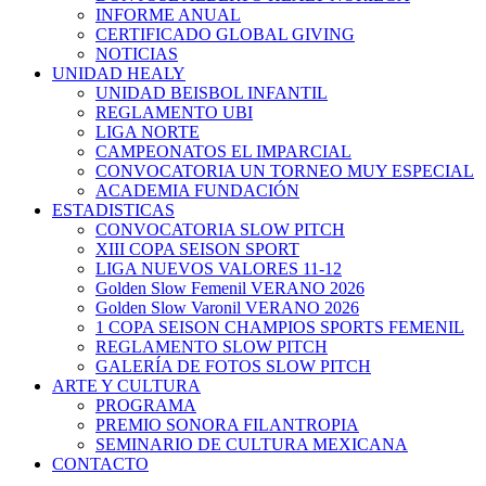
INFORME ANUAL
CERTIFICADO GLOBAL GIVING
NOTICIAS
UNIDAD HEALY
UNIDAD BEISBOL INFANTIL
REGLAMENTO UBI
LIGA NORTE
CAMPEONATOS EL IMPARCIAL
CONVOCATORIA UN TORNEO MUY ESPECIAL
ACADEMIA FUNDACIÓN
ESTADISTICAS
CONVOCATORIA SLOW PITCH
XIII COPA SEISON SPORT
LIGA NUEVOS VALORES 11-12
Golden Slow Femenil VERANO 2026
Golden Slow Varonil VERANO 2026
1 COPA SEISON CHAMPIOS SPORTS FEMENIL
REGLAMENTO SLOW PITCH
GALERÍA DE FOTOS SLOW PITCH
ARTE Y CULTURA
PROGRAMA
PREMIO SONORA FILANTROPIA
SEMINARIO DE CULTURA MEXICANA
CONTACTO