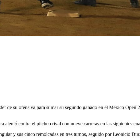
der de su ofensiva para sumar su segundo ganado en el México Open 20
a atentó contra el pitcheo rival con nueve carreras en las siguientes cua
ngular y sus cinco remolcadas en tres turnos, seguido por Leonicio Dur