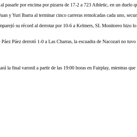
l pasarle por encima por pizarra de 17-2 a 723 Athletic, en un duelo qu
Juan y Yuri Ibarra al terminar cinco carreras remolcadas cada uno, se
parejó su récord al derrotar por 10-6 a Kelmers, SL Monitoreo hizo lo 
e Páez Páez derrotó 1-0 a Las Charras, la escuadra de Nacozari no tuvo
ará la final varonil a partir de las 19:00 horas en Fairplay, mientras q