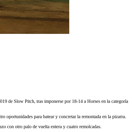
19 de Slow Pitch, tras imponerse por 18-14 a Horses en la categoría
tro oportunidades para batear y concretar la remontada en la pizarra.
azo con otro palo de vuelta entera y cuatro remolcadas.