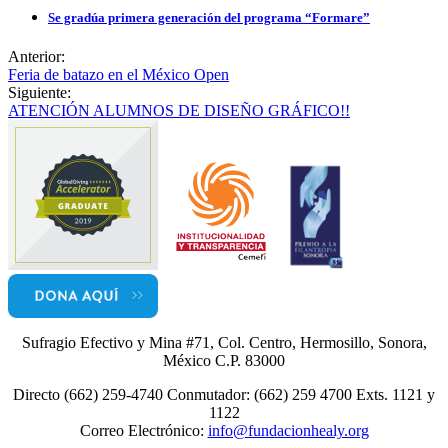
Se gradúa primera generación del programa “Formare”
Anterior:
Feria de batazo en el México Open
Siguiente:
ATENCIÓN ALUMNOS DE DISEÑO GRÁFICO!!
Sufragio Efectivo y Mina #71, Col. Centro, Hermosillo, Sonora,
México C.P. 83000
Directo (662) 259-4740 Conmutador: (662) 259 4700 Exts. 1121 y
1122
Correo Electrónico:
info@fundacionhealy.org