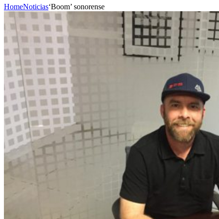
Home
Noticias
‘Boom’ sonorense