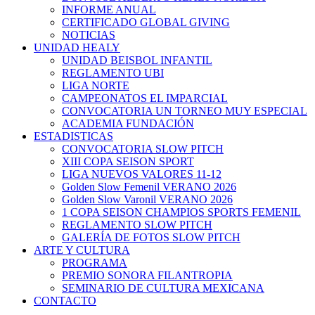
INFORME ANUAL
CERTIFICADO GLOBAL GIVING
NOTICIAS
UNIDAD HEALY
UNIDAD BEISBOL INFANTIL
REGLAMENTO UBI
LIGA NORTE
CAMPEONATOS EL IMPARCIAL
CONVOCATORIA UN TORNEO MUY ESPECIAL
ACADEMIA FUNDACIÓN
ESTADISTICAS
CONVOCATORIA SLOW PITCH
XIII COPA SEISON SPORT
LIGA NUEVOS VALORES 11-12
Golden Slow Femenil VERANO 2026
Golden Slow Varonil VERANO 2026
1 COPA SEISON CHAMPIOS SPORTS FEMENIL
REGLAMENTO SLOW PITCH
GALERÍA DE FOTOS SLOW PITCH
ARTE Y CULTURA
PROGRAMA
PREMIO SONORA FILANTROPIA
SEMINARIO DE CULTURA MEXICANA
CONTACTO