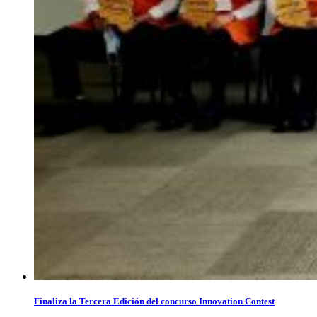
Finaliza la Tercera Edición del concurso Innovation Contest