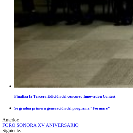
Finaliza la Tercera Edición del concurso Innovation Contest
Se gradúa primera generación del programa “Formare”
Anterior:
FORO SONORA XV ANIVERSARIO
Siguiente: