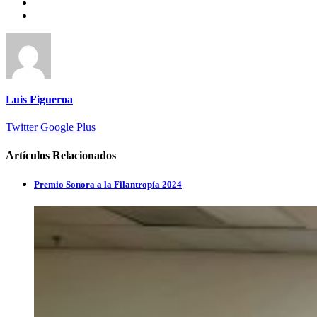
Luis Figueroa
Twitter
Google Plus
Artículos Relacionados
Premio Sonora a la Filantropía 2024