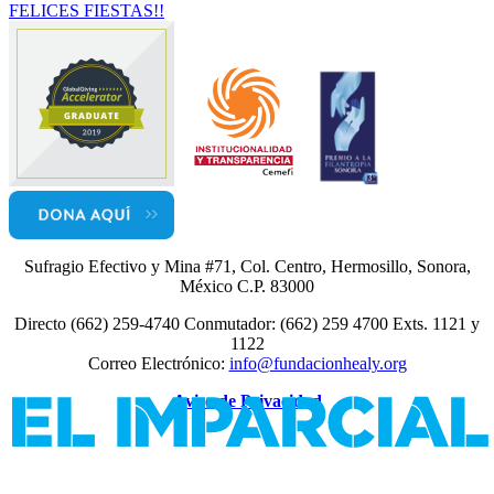
FELICES FIESTAS!!
Sufragio Efectivo y Mina #71, Col. Centro, Hermosillo, Sonora,
México C.P. 83000
Directo (662) 259-4740 Conmutador: (662) 259 4700 Exts. 1121 y
1122
Correo Electrónico:
info@fundacionhealy.org
Aviso de Privacidad