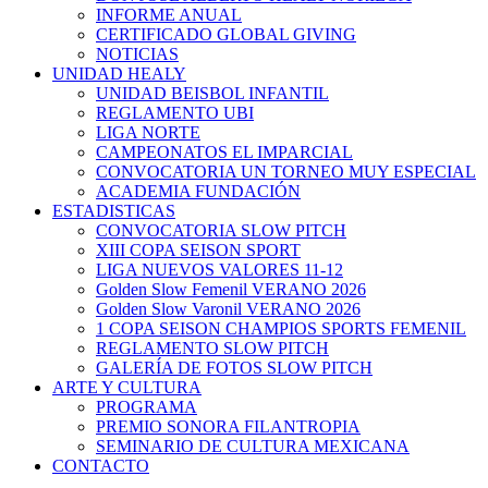
INFORME ANUAL
CERTIFICADO GLOBAL GIVING
NOTICIAS
UNIDAD HEALY
UNIDAD BEISBOL INFANTIL
REGLAMENTO UBI
LIGA NORTE
CAMPEONATOS EL IMPARCIAL
CONVOCATORIA UN TORNEO MUY ESPECIAL
ACADEMIA FUNDACIÓN
ESTADISTICAS
CONVOCATORIA SLOW PITCH
XIII COPA SEISON SPORT
LIGA NUEVOS VALORES 11-12
Golden Slow Femenil VERANO 2026
Golden Slow Varonil VERANO 2026
1 COPA SEISON CHAMPIOS SPORTS FEMENIL
REGLAMENTO SLOW PITCH
GALERÍA DE FOTOS SLOW PITCH
ARTE Y CULTURA
PROGRAMA
PREMIO SONORA FILANTROPIA
SEMINARIO DE CULTURA MEXICANA
CONTACTO