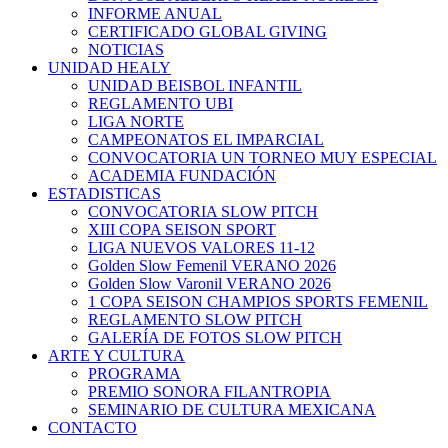
INFORME ANUAL
CERTIFICADO GLOBAL GIVING
NOTICIAS
UNIDAD HEALY
UNIDAD BEISBOL INFANTIL
REGLAMENTO UBI
LIGA NORTE
CAMPEONATOS EL IMPARCIAL
CONVOCATORIA UN TORNEO MUY ESPECIAL
ACADEMIA FUNDACIÓN
ESTADISTICAS
CONVOCATORIA SLOW PITCH
XIII COPA SEISON SPORT
LIGA NUEVOS VALORES 11-12
Golden Slow Femenil VERANO 2026
Golden Slow Varonil VERANO 2026
1 COPA SEISON CHAMPIOS SPORTS FEMENIL
REGLAMENTO SLOW PITCH
GALERÍA DE FOTOS SLOW PITCH
ARTE Y CULTURA
PROGRAMA
PREMIO SONORA FILANTROPIA
SEMINARIO DE CULTURA MEXICANA
CONTACTO