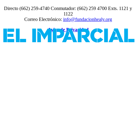
Directo (662) 259-4740 Conmutador: (662) 259 4700 Exts. 1121 y
1122
Correo Electrónico:
info@fundacionhealy.org
Aviso de Privacidad