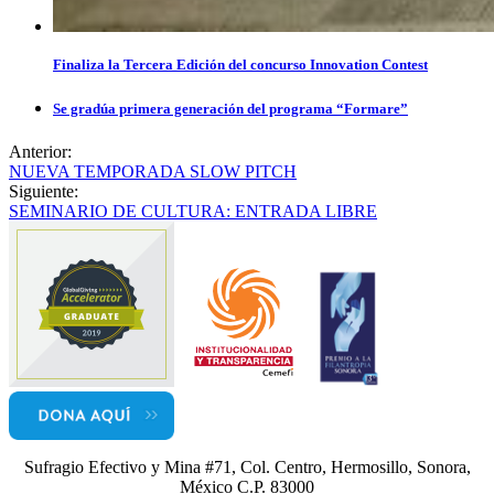
Finaliza la Tercera Edición del concurso Innovation Contest
Se gradúa primera generación del programa “Formare”
Anterior:
NUEVA TEMPORADA SLOW PITCH
Siguiente:
SEMINARIO DE CULTURA: ENTRADA LIBRE
Sufragio Efectivo y Mina #71, Col. Centro, Hermosillo, Sonora,
México C.P. 83000