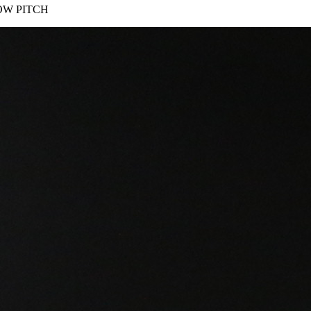
OW PITCH