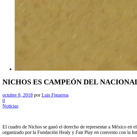
NICHOS ES CAMPEÓN DEL NACIONA
octubre 8, 2018
por
Luis Figueroa
0
Noticias
El cuadro de Nichos se ganó el derecho de representar a México en el 
organizado por la Fundación Healy y Fair Play en convenio con la Int