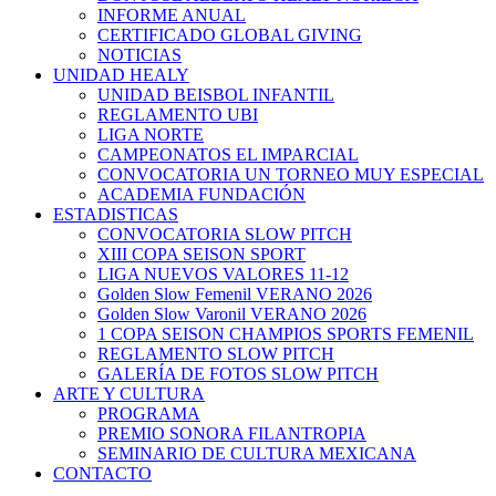
INFORME ANUAL
CERTIFICADO GLOBAL GIVING
NOTICIAS
UNIDAD HEALY
UNIDAD BEISBOL INFANTIL
REGLAMENTO UBI
LIGA NORTE
CAMPEONATOS EL IMPARCIAL
CONVOCATORIA UN TORNEO MUY ESPECIAL
ACADEMIA FUNDACIÓN
ESTADISTICAS
CONVOCATORIA SLOW PITCH
XIII COPA SEISON SPORT
LIGA NUEVOS VALORES 11-12
Golden Slow Femenil VERANO 2026
Golden Slow Varonil VERANO 2026
1 COPA SEISON CHAMPIOS SPORTS FEMENIL
REGLAMENTO SLOW PITCH
GALERÍA DE FOTOS SLOW PITCH
ARTE Y CULTURA
PROGRAMA
PREMIO SONORA FILANTROPIA
SEMINARIO DE CULTURA MEXICANA
CONTACTO