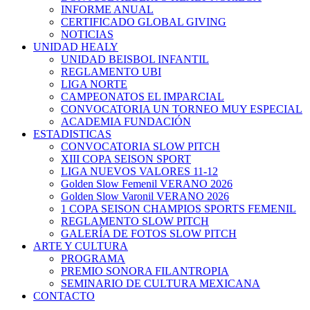
INFORME ANUAL
CERTIFICADO GLOBAL GIVING
NOTICIAS
UNIDAD HEALY
UNIDAD BEISBOL INFANTIL
REGLAMENTO UBI
LIGA NORTE
CAMPEONATOS EL IMPARCIAL
CONVOCATORIA UN TORNEO MUY ESPECIAL
ACADEMIA FUNDACIÓN
ESTADISTICAS
CONVOCATORIA SLOW PITCH
XIII COPA SEISON SPORT
LIGA NUEVOS VALORES 11-12
Golden Slow Femenil VERANO 2026
Golden Slow Varonil VERANO 2026
1 COPA SEISON CHAMPIOS SPORTS FEMENIL
REGLAMENTO SLOW PITCH
GALERÍA DE FOTOS SLOW PITCH
ARTE Y CULTURA
PROGRAMA
PREMIO SONORA FILANTROPIA
SEMINARIO DE CULTURA MEXICANA
CONTACTO