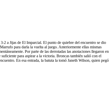
-2 a Jijas de El Imparcial. El punto de quiebre del encuentro se dio
 Marrufo para darla la vuelta al juego. Anteriormente ellas mismas
entáneamente. Por parte de las derrotadas las anotaciones llegaron en
uficiente para aspirar a la victoria. Broncas también salió con el
encuentro. En esa entrada, la batuta la tomó Janeth Wilson, quien pegó