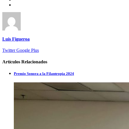
Luis Figueroa
Twitter
Google Plus
Artículos Relacionados
Premio Sonora a la Filantropía 2024