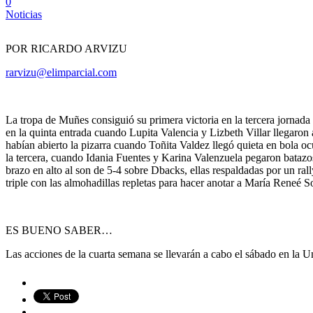
0
Noticias
POR RICARDO ARVIZU
rarvizu@elimparcial.com
La tropa de Muñes consiguió su primera victoria en la tercera jornada
en la quinta entrada cuando Lupita Valencia y Lizbeth Villar llegaron
habían abierto la pizarra cuando Toñita Valdez llegó quieta en bola 
la tercera, cuando Idania Fuentes y Karina Valenzuela pegaron batazos 
brazo en alto al son de 5-4 sobre Dbacks, ellas respaldadas por un ra
triple con las almohadillas repletas para hacer anotar a María Reneé 
ES BUENO SABER…
Las acciones de la cuarta semana se llevarán a cabo el sábado en la U