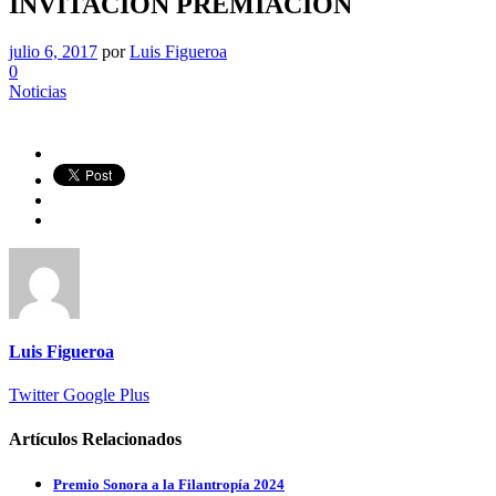
INVITACION PREMIACION
julio 6, 2017
por
Luis Figueroa
0
Noticias
Luis Figueroa
Twitter
Google Plus
Artículos Relacionados
Premio Sonora a la Filantropía 2024