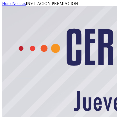
Home
Noticias
INVITACION PREMIACION