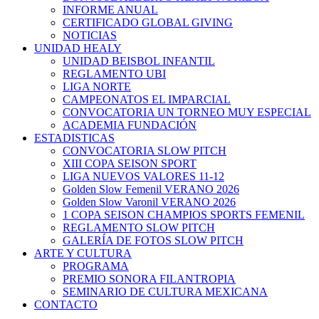
INFORME ANUAL
CERTIFICADO GLOBAL GIVING
NOTICIAS
UNIDAD HEALY
UNIDAD BEISBOL INFANTIL
REGLAMENTO UBI
LIGA NORTE
CAMPEONATOS EL IMPARCIAL
CONVOCATORIA UN TORNEO MUY ESPECIAL
ACADEMIA FUNDACIÓN
ESTADISTICAS
CONVOCATORIA SLOW PITCH
XIII COPA SEISON SPORT
LIGA NUEVOS VALORES 11-12
Golden Slow Femenil VERANO 2026
Golden Slow Varonil VERANO 2026
1 COPA SEISON CHAMPIOS SPORTS FEMENIL
REGLAMENTO SLOW PITCH
GALERÍA DE FOTOS SLOW PITCH
ARTE Y CULTURA
PROGRAMA
PREMIO SONORA FILANTROPIA
SEMINARIO DE CULTURA MEXICANA
CONTACTO