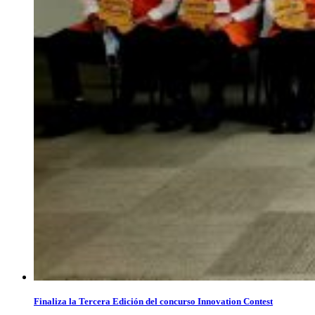
Finaliza la Tercera Edición del concurso Innovation Contest