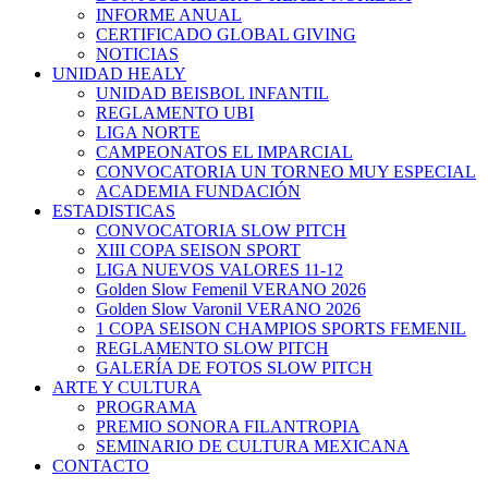
INFORME ANUAL
CERTIFICADO GLOBAL GIVING
NOTICIAS
UNIDAD HEALY
UNIDAD BEISBOL INFANTIL
REGLAMENTO UBI
LIGA NORTE
CAMPEONATOS EL IMPARCIAL
CONVOCATORIA UN TORNEO MUY ESPECIAL
ACADEMIA FUNDACIÓN
ESTADISTICAS
CONVOCATORIA SLOW PITCH
XIII COPA SEISON SPORT
LIGA NUEVOS VALORES 11-12
Golden Slow Femenil VERANO 2026
Golden Slow Varonil VERANO 2026
1 COPA SEISON CHAMPIOS SPORTS FEMENIL
REGLAMENTO SLOW PITCH
GALERÍA DE FOTOS SLOW PITCH
ARTE Y CULTURA
PROGRAMA
PREMIO SONORA FILANTROPIA
SEMINARIO DE CULTURA MEXICANA
CONTACTO