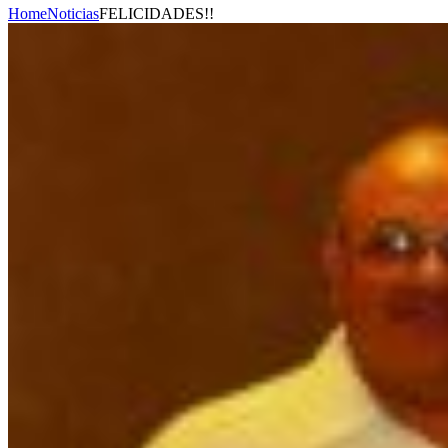
Home
Noticias
FELICIDADES!!