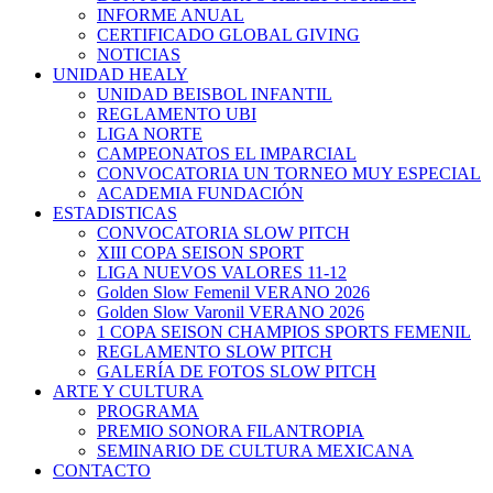
INFORME ANUAL
CERTIFICADO GLOBAL GIVING
NOTICIAS
UNIDAD HEALY
UNIDAD BEISBOL INFANTIL
REGLAMENTO UBI
LIGA NORTE
CAMPEONATOS EL IMPARCIAL
CONVOCATORIA UN TORNEO MUY ESPECIAL
ACADEMIA FUNDACIÓN
ESTADISTICAS
CONVOCATORIA SLOW PITCH
XIII COPA SEISON SPORT
LIGA NUEVOS VALORES 11-12
Golden Slow Femenil VERANO 2026
Golden Slow Varonil VERANO 2026
1 COPA SEISON CHAMPIOS SPORTS FEMENIL
REGLAMENTO SLOW PITCH
GALERÍA DE FOTOS SLOW PITCH
ARTE Y CULTURA
PROGRAMA
PREMIO SONORA FILANTROPIA
SEMINARIO DE CULTURA MEXICANA
CONTACTO