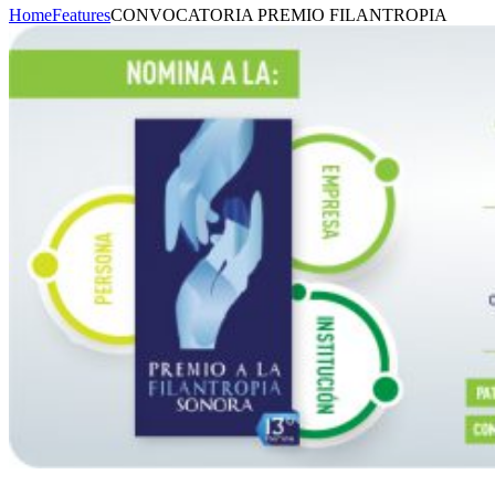
Home
Features
CONVOCATORIA PREMIO FILANTROPIA