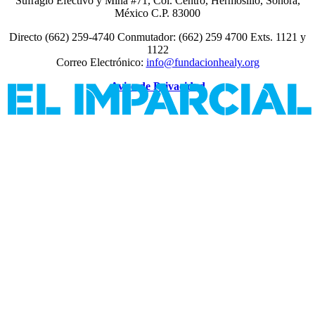
Sufragio Efectivo y Mina #71, Col. Centro, Hermosillo, Sonora,
México C.P. 83000
Directo (662) 259-4740 Conmutador: (662) 259 4700 Exts. 1121 y
1122
Correo Electrónico:
info@fundacionhealy.org
Aviso de Privacidad