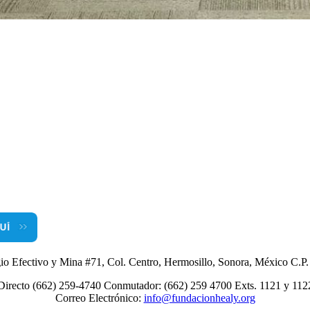
io Efectivo y Mina #71, Col. Centro, Hermosillo, Sonora, México C.P
Directo (662) 259-4740 Conmutador: (662) 259 4700 Exts. 1121 y 112
Correo Electrónico:
info@fundacionhealy.org