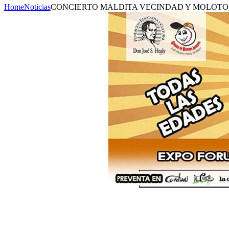
Home
Noticias
CONCIERTO MALDITA VECINDAD Y MOLOT