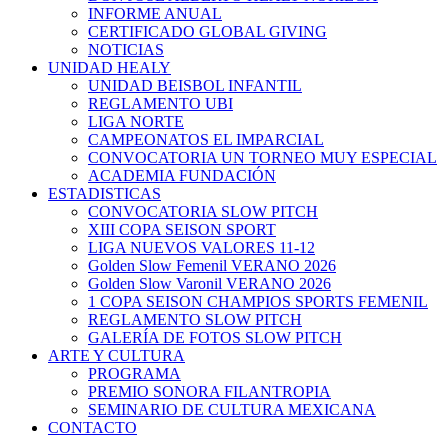
INFORME ANUAL
CERTIFICADO GLOBAL GIVING
NOTICIAS
UNIDAD HEALY
UNIDAD BEISBOL INFANTIL
REGLAMENTO UBI
LIGA NORTE
CAMPEONATOS EL IMPARCIAL
CONVOCATORIA UN TORNEO MUY ESPECIAL
ACADEMIA FUNDACIÓN
ESTADISTICAS
CONVOCATORIA SLOW PITCH
XIII COPA SEISON SPORT
LIGA NUEVOS VALORES 11-12
Golden Slow Femenil VERANO 2026
Golden Slow Varonil VERANO 2026
1 COPA SEISON CHAMPIOS SPORTS FEMENIL
REGLAMENTO SLOW PITCH
GALERÍA DE FOTOS SLOW PITCH
ARTE Y CULTURA
PROGRAMA
PREMIO SONORA FILANTROPIA
SEMINARIO DE CULTURA MEXICANA
CONTACTO