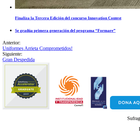
Finaliza la Tercera Edición del concurso Innovation Contest
Se gradúa primera generación del programa “Formare”
Anterior:
Uniformes Arrieta Comprometidos!
Siguiente:
Gran Despedida
Sufrag