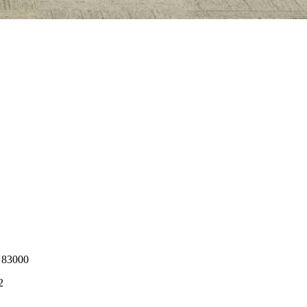
. 83000
2