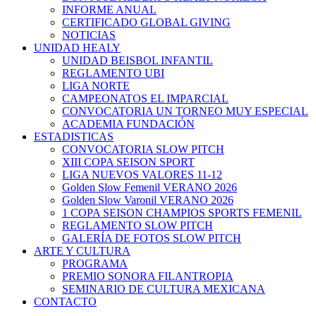
INFORME ANUAL
CERTIFICADO GLOBAL GIVING
NOTICIAS
UNIDAD HEALY
UNIDAD BEISBOL INFANTIL
REGLAMENTO UBI
LIGA NORTE
CAMPEONATOS EL IMPARCIAL
CONVOCATORIA UN TORNEO MUY ESPECIAL
ACADEMIA FUNDACIÓN
ESTADISTICAS
CONVOCATORIA SLOW PITCH
XIII COPA SEISON SPORT
LIGA NUEVOS VALORES 11-12
Golden Slow Femenil VERANO 2026
Golden Slow Varonil VERANO 2026
1 COPA SEISON CHAMPIOS SPORTS FEMENIL
REGLAMENTO SLOW PITCH
GALERÍA DE FOTOS SLOW PITCH
ARTE Y CULTURA
PROGRAMA
PREMIO SONORA FILANTROPIA
SEMINARIO DE CULTURA MEXICANA
CONTACTO