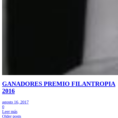
GANADORES PREMIO FILANTROPIA
2016
agosto 16, 2017
0
Leer más
Older posts