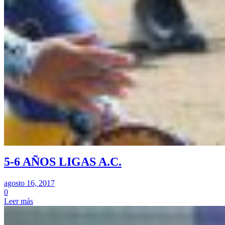
5-6 AÑOS LIGAS A.C.
agosto 16, 2017
0
Leer más