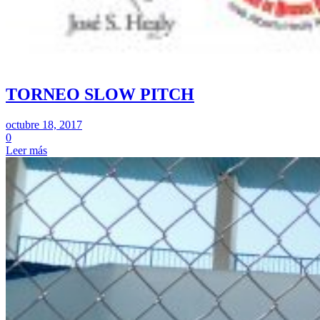
TORNEO SLOW PITCH
octubre 18, 2017
0
Leer más