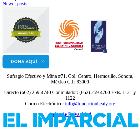
Newer posts
Sufragio Efectivo y Mina #71, Col. Centro, Hermosillo, Sonora,
México C.P. 83000
Directo (662) 259-4740 Conmutador: (662) 259 4700 Exts. 1121 y
1122
Correo Electrónico:
info@fundacionhealy.org
Aviso de Privacidad