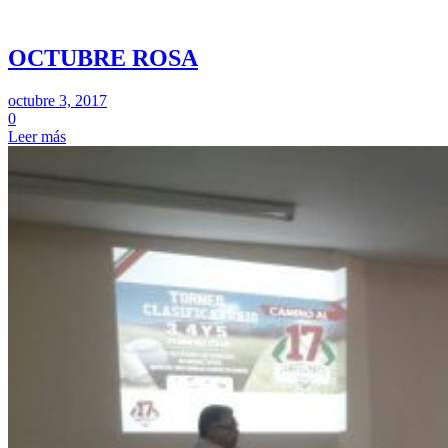
OCTUBRE ROSA
octubre 3, 2017
0
Leer más