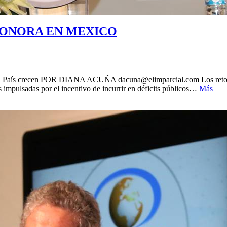
SONORA EN MEXICO
os en el País crecen POR DIANA ACUÑA dacuna@elimparcial.com Los ret
s impulsadas por el incentivo de incurrir en déficits públicos…
Más