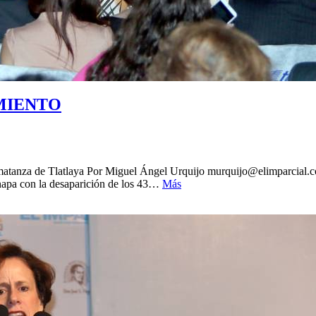
MIENTO
a matanza de Tlatlaya Por Miguel Ángel Urquijo murquijo@elimparcial.
inapa con la desaparición de los 43…
Más