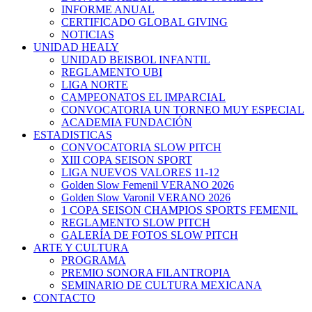
INFORME ANUAL
CERTIFICADO GLOBAL GIVING
NOTICIAS
UNIDAD HEALY
UNIDAD BEISBOL INFANTIL
REGLAMENTO UBI
LIGA NORTE
CAMPEONATOS EL IMPARCIAL
CONVOCATORIA UN TORNEO MUY ESPECIAL
ACADEMIA FUNDACIÓN
ESTADISTICAS
CONVOCATORIA SLOW PITCH
XIII COPA SEISON SPORT
LIGA NUEVOS VALORES 11-12
Golden Slow Femenil VERANO 2026
Golden Slow Varonil VERANO 2026
1 COPA SEISON CHAMPIOS SPORTS FEMENIL
REGLAMENTO SLOW PITCH
GALERÍA DE FOTOS SLOW PITCH
ARTE Y CULTURA
PROGRAMA
PREMIO SONORA FILANTROPIA
SEMINARIO DE CULTURA MEXICANA
CONTACTO